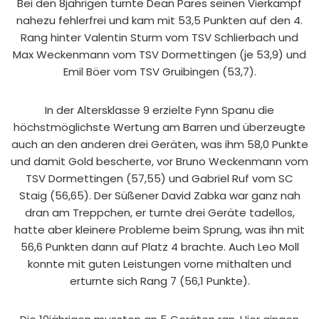
Bei den 8jährigen turnte Dean Pares seinen Vierkampf
nahezu fehlerfrei und kam mit 53,5 Punkten auf den 4.
Rang hinter Valentin Sturm vom TSV Schlierbach und
Max Weckenmann vom TSV Dormettingen (je 53,9) und
Emil Böer vom TSV Gruibingen (53,7).
In der Altersklasse 9 erzielte Fynn Spanu die
höchstmöglichste Wertung am Barren und überzeugte
auch an den anderen drei Geräten, was ihm 58,0 Punkte
und damit Gold bescherte, vor Bruno Weckenmann vom
TSV Dormettingen (57,55) und Gabriel Ruf vom SC
Staig (56,65). Der Süßener David Zabka war ganz nah
dran am Treppchen, er turnte drei Geräte tadellos,
hatte aber kleinere Probleme beim Sprung, was ihn mit
56,6 Punkten dann auf Platz 4 brachte. Auch Leo Moll
konnte mit guten Leistungen vorne mithalten und
erturnte sich Rang 7 (56,1 Punkte).