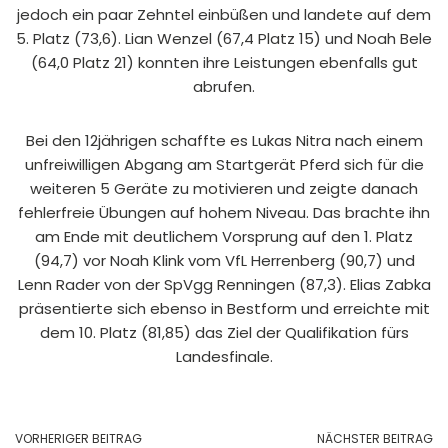
jedoch ein paar Zehntel einbüßen und landete auf dem
5. Platz (73,6). Lian Wenzel (67,4 Platz 15) und Noah Bele
(64,0 Platz 21) konnten ihre Leistungen ebenfalls gut
abrufen.
Bei den 12jährigen schaffte es Lukas Nitra nach einem
unfreiwilligen Abgang am Startgerät Pferd sich für die
weiteren 5 Geräte zu motivieren und zeigte danach
fehlerfreie Übungen auf hohem Niveau. Das brachte ihn
am Ende mit deutlichem Vorsprung auf den 1. Platz
(94,7) vor Noah Klink vom VfL Herrenberg (90,7) und
Lenn Rader von der SpVgg Renningen (87,3). Elias Zabka
präsentierte sich ebenso in Bestform und erreichte mit
dem 10. Platz (81,85) das Ziel der Qualifikation fürs
Landesfinale.
VORHERIGER BEITRAG
NÄCHSTER BEITRAG