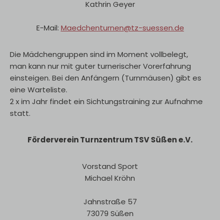
Kathrin Geyer
E-Mail:
Maedchenturnen@tz-suessen.de
Die Mädchengruppen sind im Moment vollbelegt,
man kann nur mit guter turnerischer Vorerfahrung
einsteigen. Bei den Anfängern (Turnmäusen) gibt es
eine Warteliste.
2 x im Jahr findet ein Sichtungstraining zur Aufnahme
statt.
Förderverein Turnzentrum TSV Süßen e.V.
Vorstand Sport
Michael Kröhn
Jahnstraße 57
73079 Süßen