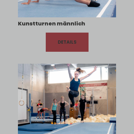
Kunstturnen männlich
DETAILS