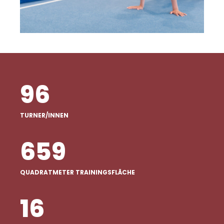
96
TURNER/INNEN
659
QUADRATMETER TRAININGSFLÄCHE
16