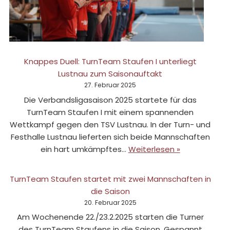
Knappes Duell: TurnTeam Staufen I unterliegt
Lustnau zum Saisonauftakt
27. Februar 2025
Die Verbandsligasaison 2025 startete für das
TurnTeam Staufen I mit einem spannenden
Wettkampf gegen den TSV Lustnau. In der Turn- und
Festhalle Lustnau lieferten sich beide Mannschaften
ein hart umkämpftes…
Weiterlesen »
TurnTeam Staufen startet mit zwei Mannschaften in
die Saison
20. Februar 2025
Am Wochenende 22./23.2.2025 starten die Turner
des TurnTeam Staufens in die Saison. Gespannt