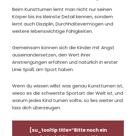
Beim Kunstturnen lernt man nicht nur seinen
Körper bis ins kleinste Detail kennen, sondern
lernt auch Disziplin, Durchhaltevermögen und
weitere lebenswichtige Fähigkeiten.
Gemeinsam können sich die Kinder mit Angst
auseinandersetzen, den Wert ihrer
Anstrengungen erfahren und natürlich in erster
Linie Spaß am Sport haben.
Wenn du wissen willst was genau Kunstturnen ist,
wieso es die schwerste Sportart der Welt ist, und
warum jedes Kind turnen sollte, so lies weiter und
lass dich überzeugen.
[su_tooltip title=“Bitte noch ein