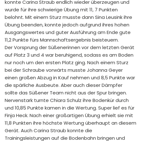
konnte Carina Straub endlich wieder überzeugen und
wurde für ihre schwierige Übung mit 11, 7 Punkten
belohnt. Mit einem Sturz musste dann Sina Leusink ihre
Übung beenden, konnte jedoch aufgrund ihres hohen
Ausgangswertes und guter Ausführung am Ende gute
11,2 Punkte fürs Mannschaftsergebnis beisteuern.
Der Vorsprung der Süßenerinnen vor dem letzten Gerät
auf Platz 3 und 4 war beruhigend, sodass es am Boden
nur noch um den ersten Platz ging. Nach einem Sturz
bei der Schraube vorwärts musste Johanna Geyer
einen großen Abzug in Kauf nehmen und 8,5 Punkte war
die spärliche Ausbeute. Aber auch dieser Dämpfer
sollte das Süßener Team nicht aus der Spur bringen.
Nervenstark turnte Chiara Schulz ihre Bodenkür durch
und 10,85 Punkte kamen in die Wertung. Super lief es für
Finja Heck. Nach einer großartigen Übung erhielt sie mit
11,8 Punkten ihre höchste Wertung überhaupt an diesem
Gerät. Auch Carina Straub konnte die
Trainingsleistungen auf die Bodenbahn bringen und