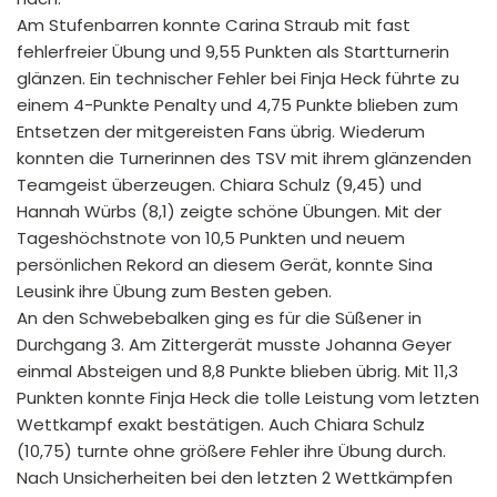
Am Stufenbarren konnte Carina Straub mit fast
fehlerfreier Übung und 9,55 Punkten als Startturnerin
glänzen. Ein technischer Fehler bei Finja Heck führte zu
einem 4-Punkte Penalty und 4,75 Punkte blieben zum
Entsetzen der mitgereisten Fans übrig. Wiederum
konnten die Turnerinnen des TSV mit ihrem glänzenden
Teamgeist überzeugen. Chiara Schulz (9,45) und
Hannah Würbs (8,1) zeigte schöne Übungen. Mit der
Tageshöchstnote von 10,5 Punkten und neuem
persönlichen Rekord an diesem Gerät, konnte Sina
Leusink ihre Übung zum Besten geben.
An den Schwebebalken ging es für die Süßener in
Durchgang 3. Am Zittergerät musste Johanna Geyer
einmal Absteigen und 8,8 Punkte blieben übrig. Mit 11,3
Punkten konnte Finja Heck die tolle Leistung vom letzten
Wettkampf exakt bestätigen. Auch Chiara Schulz
(10,75) turnte ohne größere Fehler ihre Übung durch.
Nach Unsicherheiten bei den letzten 2 Wettkämpfen