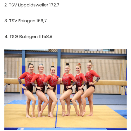
2. TSV Lippoldsweiler 172,7
3. TSV Ebingen 166,7
4. TSG Balingen II 158,8