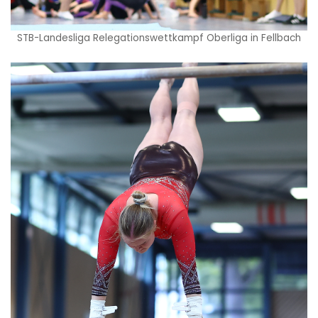
STB-Landesliga Relegationswettkampf Oberliga in Fellbach