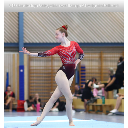
STB-Landesliga Relegationswettkampf Oberliga in Fellbach