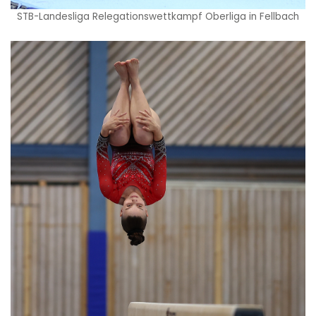
STB-Landesliga Relegationswettkampf Oberliga in Fellbach