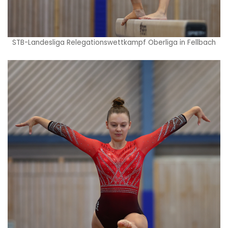
STB-Landesliga Relegationswettkampf Oberliga in Fellbach