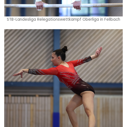
STB-Landesliga Relegationswettkampf Oberliga in Fellbach