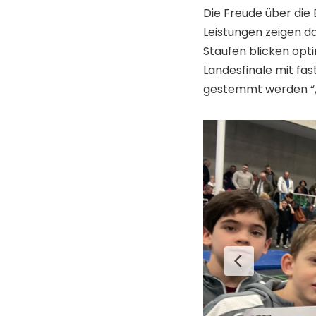
Die Freude über die E
Leistungen zeigen d
Staufen blicken opti
Landesfinale mit fa
gestemmt werden “, 