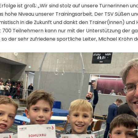
rfolge ist groß: „Wir sind stolz auf unsere Turnerinnen un
as hohe Niveau unserer Trainingsarbeit. Der TSV Süßen u
mistisch in die Zukunft und dankt den Trainer(innen) und H
st 700 Teilnehmern kann nur mit der Unterstützung der g
so der sehr zufriedene sportliche Leiter, Michael Kröhn 