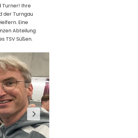
d Turner! Ihre
nd der Turngau
elfern. Eine
anzen Abteilung
des TSV Süßen.