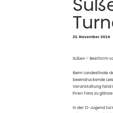
Süße
Turn
22. November 2024
Süßen – Bestform vo
Beim Landesfinale d
beeindruckende Leis
Veranstaltung fand i
ihren Fans zu glänze
In der D-Jugend tur