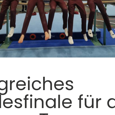
lgreiches
esfinale für 