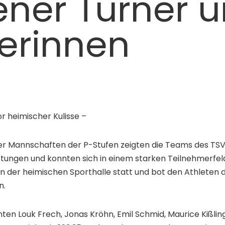
ner Turner 
erinnen
r heimischer Kulisse –
er Mannschaften der P-Stufen zeigten die Teams des TS
tungen und konnten sich in einem starken Teilnehmerfel
n der heimischen Sporthalle statt und bot den Athleten di
n.
nten Louk Frech, Jonas Kröhn, Emil Schmid, Maurice Kißli