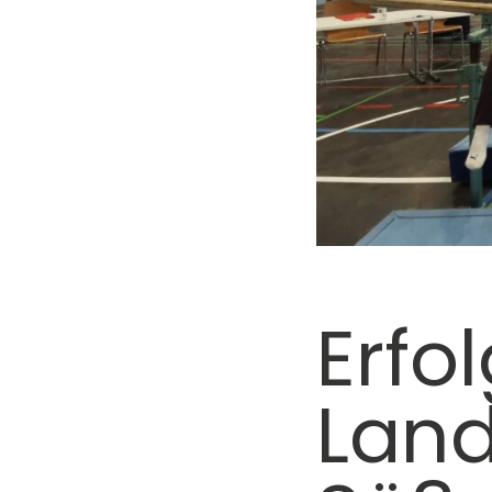
Erfo
Land